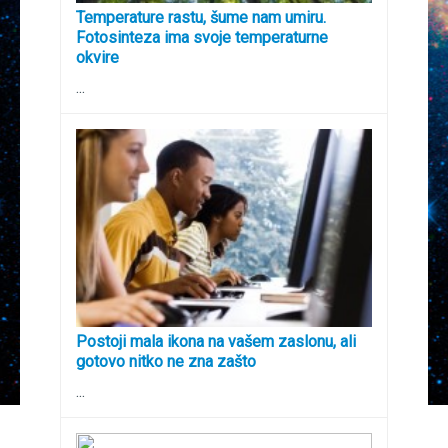
Temperature rastu, šume nam umiru.
Fotosinteza ima svoje temperaturne
okvire
...
Postoji mala ikona na vašem zaslonu, ali
gotovo nitko ne zna zašto
...