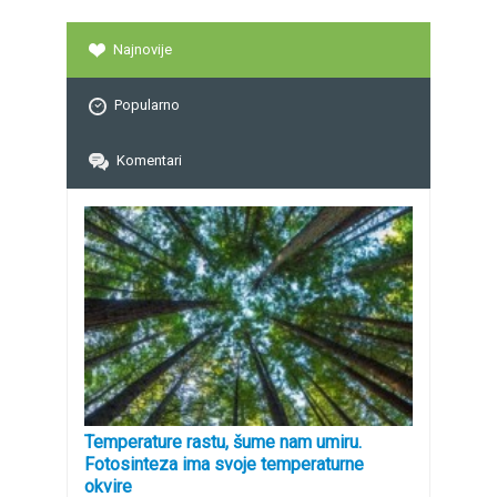
Najnovije
Popularno
Komentari
Temperature rastu, šume nam umiru.
Fotosinteza ima svoje temperaturne
okvire