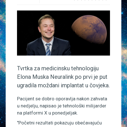
Znanstveni odgovori
Medicina
Multimedija
Blog
Tvrtka za medicinsku tehnologiju
Elona Muska Neuralink po prvi je put
ugradila moždani implantat u čovjeka.
Pacijent se dobro oporavlja nakon zahvata
u nedjelju, napisao je tehnološki milijarder
na platformi X u ponedjeljak.
"Početni rezultati pokazuju obećavajuću