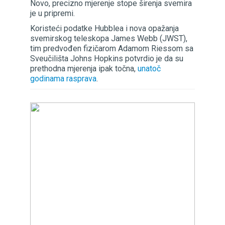
Novo, precizno mjerenje stope širenja svemira
je u pripremi.
Koristeći podatke Hubblea i nova opažanja
svemirskog teleskopa James Webb (JWST),
tim predvođen fizičarom Adamom Riessom sa
Sveučilišta Johns Hopkins potvrdio je da su
prethodna mjerenja ipak točna,
unatoč
godinama rasprava
.