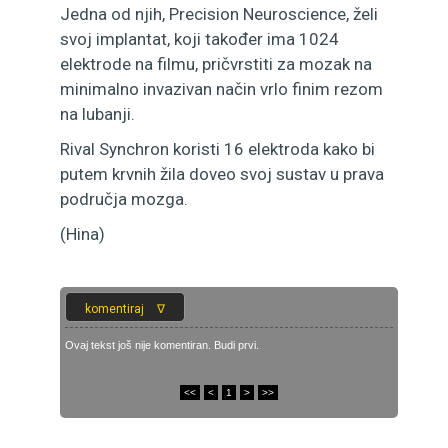
Jedna od njih, Precision Neuroscience, želi
svoj implantat, koji također ima 1024
elektrode na filmu, pričvrstiti za mozak na
minimalno invazivan način vrlo finim rezom
na lubanji.
Rival Synchron koristi 16 elektroda kako bi
putem krvnih žila doveo svoj sustav u prava
područja mozga.
(Hina)
Ovaj tekst još nije komentiran. Budi prvi.
<<
<
1
>
>>