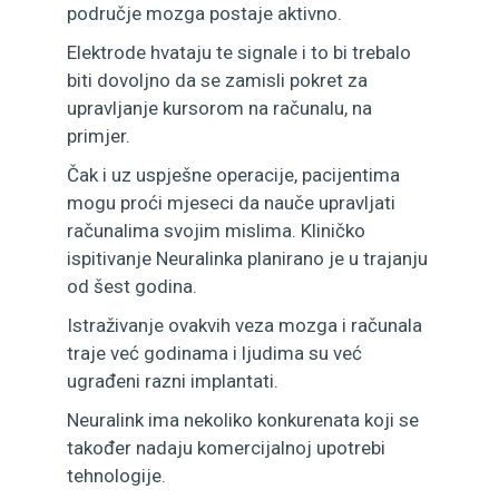
područje mozga postaje aktivno.
Elektrode hvataju te signale i to bi trebalo
biti dovoljno da se zamisli pokret za
upravljanje kursorom na računalu, na
primjer.
Čak i uz uspješne operacije, pacijentima
mogu proći mjeseci da nauče upravljati
računalima svojim mislima. Kliničko
ispitivanje Neuralinka planirano je u trajanju
od šest godina.
Istraživanje ovakvih veza mozga i računala
traje već godinama i ljudima su već
ugrađeni razni implantati.
Neuralink ima nekoliko konkurenata koji se
također nadaju komercijalnoj upotrebi
tehnologije.