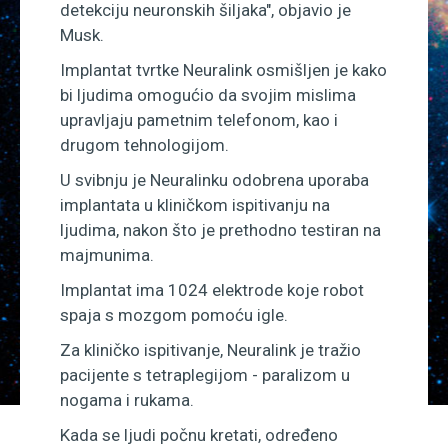
detekciju neuronskih šiljaka", objavio je
Musk.
Implantat tvrtke Neuralink osmišljen je kako
bi ljudima omogućio da svojim mislima
upravljaju pametnim telefonom, kao i
drugom tehnologijom.
U svibnju je Neuralinku odobrena uporaba
implantata u kliničkom ispitivanju na
ljudima, nakon što je prethodno testiran na
majmunima.
Implantat ima 1024 elektrode koje robot
spaja s mozgom pomoću igle.
Za kliničko ispitivanje, Neuralink je tražio
pacijente s tetraplegijom - paralizom u
nogama i rukama.
Kada se ljudi počnu kretati, određeno