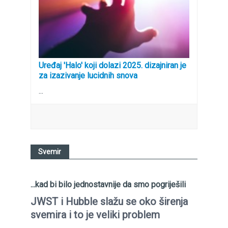
Uređaj 'Halo' koji dolazi 2025. dizajniran je
za izazivanje lucidnih snova
...
Svemir
...kad bi bilo jednostavnije da smo pogriješili
JWST i Hubble slažu se oko širenja
svemira i to je veliki problem