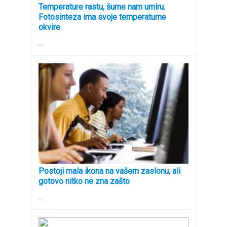
Temperature rastu, šume nam umiru.
Fotosinteza ima svoje temperaturne
okvire
...
Postoji mala ikona na vašem zaslonu, ali
gotovo nitko ne zna zašto
...