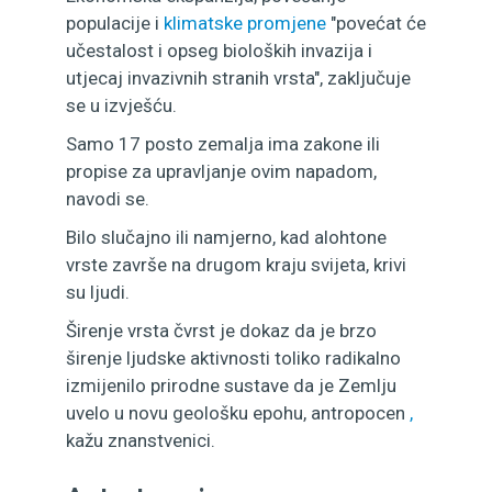
populacije i
klimatske promjene
"povećat će
učestalost i opseg bioloških invazija i
utjecaj invazivnih stranih vrsta", zaključuje
se u izvješću.
Samo 17 posto zemalja ima zakone ili
propise za upravljanje ovim napadom,
navodi se.
Bilo slučajno ili namjerno, kad alohtone
vrste završe na drugom kraju svijeta, krivi
su ljudi.
Širenje vrsta čvrst je dokaz da je brzo
širenje ljudske aktivnosti toliko radikalno
izmijenilo prirodne sustave da je Zemlju
uvelo u novu geološku epohu, antropocen
,
kažu znanstvenici.