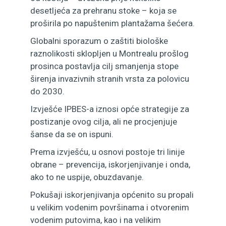
desetljeća za prehranu stoke – koja se
proširila po napuštenim plantažama šećera.
Globalni sporazum o zaštiti biološke
raznolikosti sklopljen u Montrealu prošlog
prosinca postavlja cilj smanjenja stope
širenja invazivnih stranih vrsta za polovicu
do 2030.
Izvješće IPBES-a iznosi opće strategije za
postizanje ovog cilja, ali ne procjenjuje
šanse da se on ispuni.
Prema izvješću, u osnovi postoje tri linije
obrane – prevencija, iskorjenjivanje i onda,
ako to ne uspije, obuzdavanje.
Pokušaji iskorjenjivanja općenito su propali
u velikim vodenim površinama i otvorenim
vodenim putovima, kao i na velikim